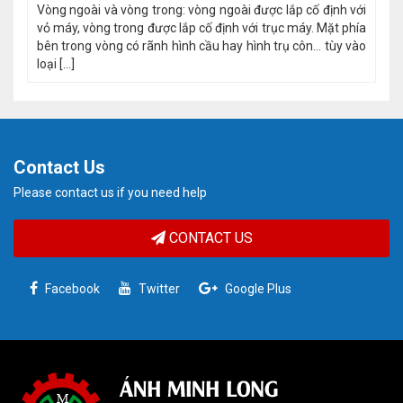
i
Vòng ngoài và vòng trong: vòng ngoài được lắp cố định với
a
vỏ máy, vòng trong được lắp cố định với trục máy. Mặt phía
o
bên trong vòng có rãnh hình cầu hay hình trụ côn… tùy vào
loại [...]
Contact Us
Please contact us if you need help
CONTACT US
Facebook
Twitter
Google Plus