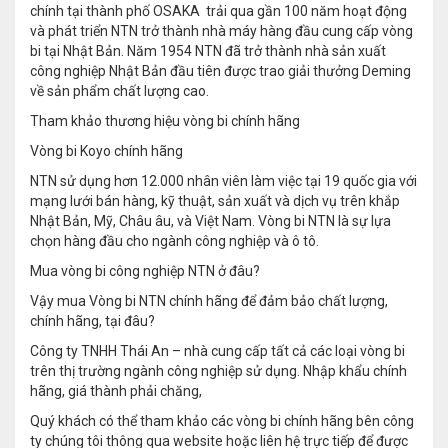
chính tại thành phố OSAKA trải qua gần 100 năm hoạt động
và phát triển NTN trở thành nhà máy hàng đầu cung cấp vòng
bi tại Nhật Bản. Năm 1954 NTN đã trở thành nhà sản xuất
công nghiệp Nhật Bản đầu tiên được trao giải thưởng Deming
về sản phẩm chất lượng cao.
Tham khảo thương hiệu vòng bi chính hãng
Vòng bi Koyo chính hãng
NTN sử dụng hơn 12.000 nhân viên làm việc tại 19 quốc gia với
mạng lưới bán hàng, kỹ thuật, sản xuất và dịch vụ trên khắp
Nhật Bản, Mỹ, Châu âu, và Việt Nam. Vòng bi NTN là sự lựa
chọn hàng đầu cho ngành công nghiệp và ô tô.
Mua vòng bi công nghiệp NTN ở đâu?
Vậy mua Vòng bi NTN chính hãng để đảm bảo chất lượng,
chính hãng, tại đâu?
Công ty TNHH Thái An – nhà cung cấp tất cả các loại vòng bi
trên thị trường ngành công nghiệp sử dụng. Nhập khẩu chính
hãng, giá thành phải chăng,
Quý khách có thể tham khảo các vòng bi chính hãng bên công
ty chúng tôi thông qua website hoặc liên hệ trực tiếp để được