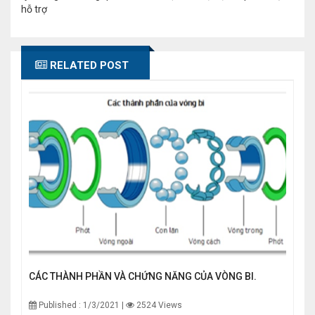
hỗ trợ
RELATED POST
CÁC THÀNH PHẦN VÀ CHỨNG NĂNG CỦA VÒNG BI.
Published : 1/3/2021 |
2524 Views