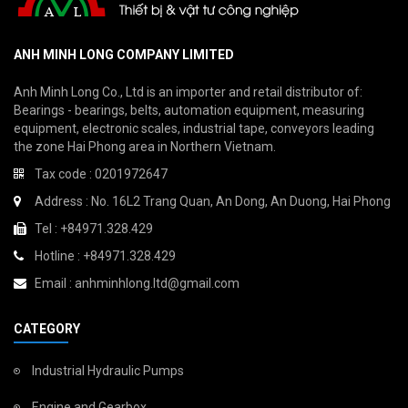
ANH MINH LONG COMPANY LIMITED
Anh Minh Long Co., Ltd is an importer and retail distributor of:
Bearings - bearings, belts, automation equipment, measuring
equipment, electronic scales, industrial tape, conveyors leading
the zone Hai Phong area in Northern Vietnam.
Tax code : 0201972647
Address : No. 16L2 Trang Quan, An Dong, An Duong, Hai Phong
Tel : +84971.328.429
Hotline : +84971.328.429
Email : anhminhlong.ltd@gmail.com
CATEGORY
Industrial Hydraulic Pumps
Engine and Gearbox