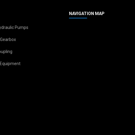
NAVIGATION MAP
Hydraulic Pumps
 Gearbox
oupling
 Equipment