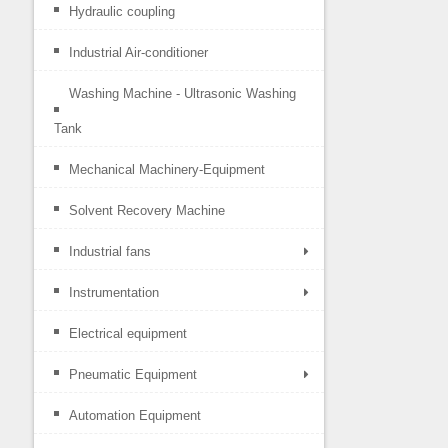
Hydraulic coupling
Industrial Air-conditioner
Washing Machine - Ultrasonic Washing
Tank
Mechanical Machinery-Equipment
Solvent Recovery Machine
Industrial fans
Instrumentation
Electrical equipment
Pneumatic Equipment
Automation Equipment