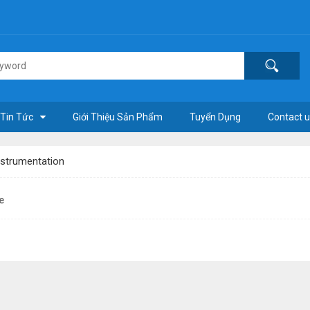
Tin Tức
Giới Thiệu Sản Phẩm
Tuyển Dụng
Contact u
nstrumentation
e